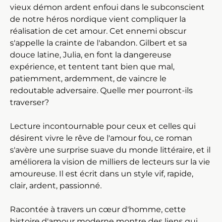
vieux démon ardent enfoui dans le subconscient
de notre héros nordique vient compliquer la
réalisation de cet amour. Cet ennemi obscur
s'appelle la crainte de l'abandon. Gilbert et sa
douce latine, Julia, en font la dangereuse
expérience, et tentent tant bien que mal,
patiemment, ardemment, de vaincre le
redoutable adversaire. Quelle mer pourront-ils
traverser?
Lecture incontournable pour ceux et celles qui
désirent vivre le rêve de l'amour fou, ce roman
s'avère une surprise suave du monde littéraire, et il
améliorera la vision de milliers de lecteurs sur la vie
amoureuse. Il est écrit dans un style vif, rapide,
clair, ardent, passionné.
Racontée à travers un cœur d'homme, cette
histoire d'amour moderne montre des liens qui